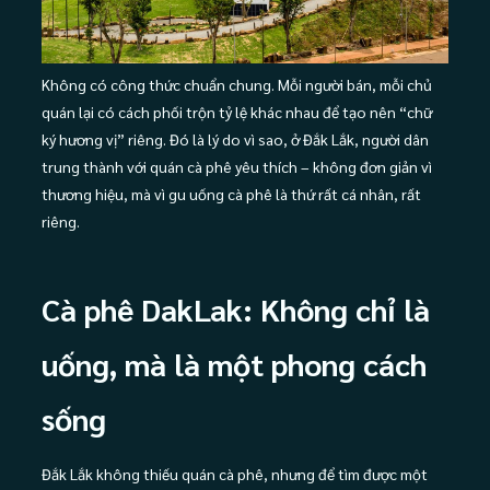
Không có công thức chuẩn chung. Mỗi người bán, mỗi chủ
quán lại có cách phối trộn tỷ lệ khác nhau để tạo nên “chữ
ký hương vị” riêng. Đó là lý do vì sao, ở Đắk Lắk, người dân
trung thành với quán cà phê yêu thích – không đơn giản vì
thương hiệu, mà vì gu uống cà phê là thứ rất cá nhân, rất
riêng.
Cà phê DakLak: Không chỉ là
uống, mà là một phong cách
sống
Đắk Lắk không thiếu quán cà phê, nhưng để tìm được một