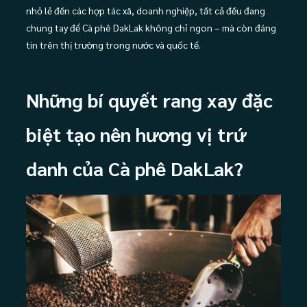
nhỏ lẻ đến các hợp tác xã, doanh nghiệp, tất cả đều đang
chung tay để Cà phê DakLak không chỉ ngon – mà còn đáng
tin trên thị trường trong nước và quốc tế.
Những bí quyết rang xay đặc
biệt tạo nên hương vị trứ
danh của Cà phê DakLak?