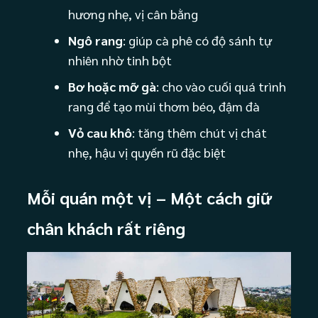
hương nhẹ, vị cân bằng
Ngô rang
: giúp cà phê có độ sánh tự
nhiên nhờ tinh bột
Bơ hoặc mỡ gà
: cho vào cuối quá trình
rang để tạo mùi thơm béo, đậm đà
Vỏ cau khô
: tăng thêm chút vị chát
nhẹ, hậu vị quyến rũ đặc biệt
Mỗi quán một vị – Một cách giữ
chân khách rất riêng