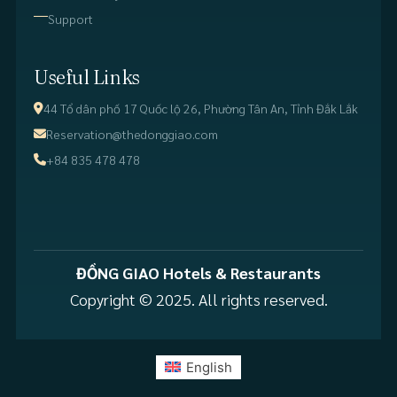
Support
Useful Links
44 Tổ dân phố 17 Quốc lộ 26, Phường Tân An, Tỉnh Đắk Lắk
Reservation@thedonggiao.com
+84 835 478 478
ĐỒNG GIAO Hotels & Restaurants
Copyright © 2025. All rights reserved.
English