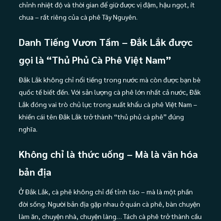
chỉnh nhiệt độ và thời gian để giữ được vị đậm, hậu ngọt, ít
chua – rất riêng của cà phê Tây Nguyên.
Danh Tiếng Vươn Tầm – Đắk Lắk được
gọi là “Thủ Phủ Cà Phê Việt Nam”
Đắk Lắk không chỉ nổi tiếng trong nước mà còn được bạn bè
quốc tế biết đến. Với sản lượng cà phê lớn nhất cả nước, Đắk
Lắk đóng vai trò chủ lực trong xuất khẩu cà phê Việt Nam –
khiến cái tên Đắk Lắk trở thành “thủ phủ cà phê” đúng
nghĩa.
Không chỉ là thức uống – Mà là văn hóa
bản địa
Ở Đắk Lắk, cà phê không chỉ để tỉnh táo – mà là một phần
đời sống. Người bản địa gặp nhau ở quán cà phê, bàn chuyện
làm ăn, chuyện nhà, chuyện làng… Tách cà phê trở thành cầu