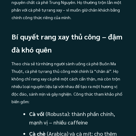
nguyên chất cà phê Trung Nguyên. Họ thường trộn lẫn một
phần với cà phê tự rang xay – vì muốn giữ chân khách bằng
chính công thức riêng của mình.
Bí quyết rang xay thủ công – đậm
đà khó quên
Theo chia sẻ từ những người sành uống cà phê Buôn Ma
Thuột, cà phê tự rang thủ công mới chính là “chân ái”. Họ
không chỉ rang xay cà phê một cách cẩn thận, mà còn trộn
nhiều loại nguyên liệu lại với nhau để tạo ra một hương vị
độc đáo, sánh mịn và gây nghiện.
Công thức tham khảo phổ
biến gồm:
Cà vối
(Robusta): thành phần chính,
mạnh vị – nhiều caffeine
Cà chè
(Arabica) và cà mít: cho thêm