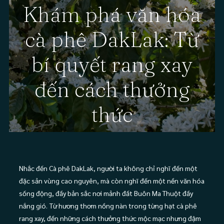
Khám phá văn hóa
cà phê DakLak: Từ
bí quyết rang xay
đến cách thưởng
thức
Nhắc đến Cà phê DakLak, người ta không chỉ nghĩ đến một
đặc sản vùng cao nguyên, mà còn nghĩ đến một nền văn hóa
sống động, đầy bản sắc nơi mảnh đất Buôn Ma Thuột đầy
nắng gió.
Từ hương thơm nồng nàn trong từng hạt cà phê
rang xay, đến những cách thưởng thức mộc mạc nhưng đậm