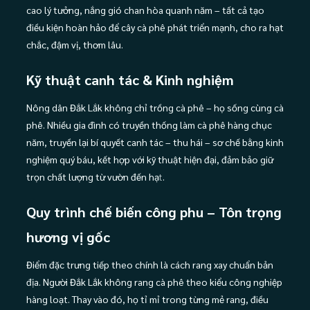
cao lý tưởng, nắng gió chan hòa quanh năm – tất cả tạo
điều kiện hoàn hảo để cây cà phê phát triển mạnh, cho ra hạt
chắc, đậm vị, thơm lâu.
Kỹ thuật canh tác & Kinh nghiệm
Nông dân Đắk Lắk không chỉ trồng cà phê – họ sống cùng cà
phê. Nhiều gia đình có truyền thống làm cà phê hàng chục
năm, truyền lại bí quyết canh tác – thu hái – sơ chế bằng kinh
nghiệm quý báu, kết hợp với kỹ thuật hiện đại, đảm bảo giữ
trọn chất lượng từ vườn đến hạ
t
.
Quy trình chế biến công phu – Tôn trọng
hương vị gốc
Điểm đặc trưng tiếp theo chính là cách rang xay chuẩn bản
địa. Người Đắk Lắk không rang cà phê theo kiểu công nghiệp
hàng loạt. Thay vào đó, họ tỉ mỉ trong từng mẻ rang, điều