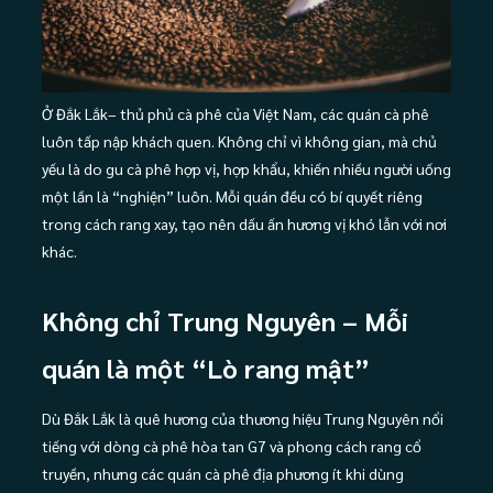
Ở Đắk Lắk– thủ phủ cà phê của Việt Nam, các quán cà phê
luôn tấp nập khách quen. Không chỉ vì không gian, mà chủ
yếu là do gu cà phê hợp vị, hợp khẩu, khiến nhiều người uống
một lần là “nghiện” luôn. Mỗi quán đều có bí quyết riêng
trong cách rang xay, tạo nên dấu ấn hương vị khó lẫn với nơi
khác.
Không chỉ Trung Nguyên – Mỗi
quán là một “Lò rang mật”
Dù Đắk Lắk là quê hương của thương hiệu Trung Nguyên nổi
tiếng với dòng cà phê hòa tan G7 và phong cách rang cổ
truyền, nhưng các quán cà phê địa phương ít khi dùng