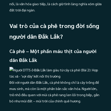
nối, là văn hóa giao tiếp, là cách giữ tình làng nghĩa xóm giữa
đất trời đại ngàn.
Vai trò của cà phê trong đời sống
người dân Đắk Lắk?
Cà phê – Một phần máu thịt của người
dân Đắk Lắk
Đối với người dân Đắk Lắk, cà phê không chỉ là cây trồng để
mưu sinh, mà còn là một phần bản sắc văn hóa. Người lớn,
trẻ nhỏ đều quen với mùi cà phê rang len lỏi trong bếp, gắn
bó như mùi đất – mùi trời của chính quê hương.