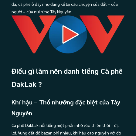
đà, cà phê ở đây như đang kể lại câu chuyện của đất – của
người – của núi rừng Tây Nguyên.
Điều gì làm nên danh tiếng Cà phê
DakLak ?
Khí hậu – Thổ nhưỡng đặc biệt của Tây
Nguyên
Cà phê DakLak nổi tiếng một phần nhờ vào thiên thời – địa
lợi. Vùng đất đỏ bazan phì nhiêu, khí hậu cao nguyên với độ