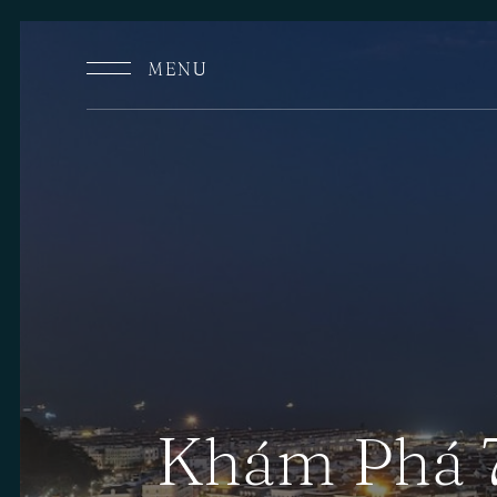
MENU
Khám Phá 