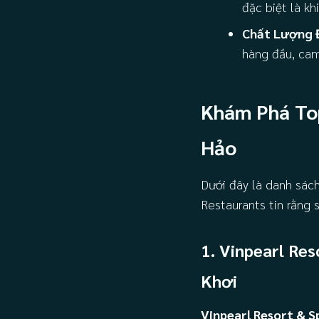
đặc biệt là k
Chất Lượng 
hàng đầu, cam
Khám Phá To
Hảo
Dưới đây là danh sách
Restaurants tin rằng 
1. Vinpearl Re
Khơi
Vinpearl Resort & S