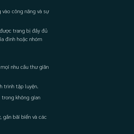
ng vào công năng và sự
được trang bị đầy đủ
 gia đình hoặc nhóm
 mọi nhu cầu thư giãn
h trình tập luyện.
 trong không gian
 gần bãi biển và các