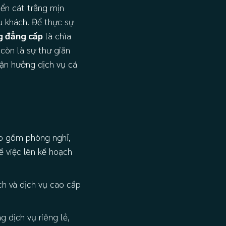
iển cát trắng mịn
u khách. Để thực sự
 đẳng cấp
là chìa
còn là sự thư giãn
tận hưởng dịch vụ cá
o gồm phòng nghỉ,
về việc lên kế hoạch
h và dịch vụ cao cấp
 dịch vụ riêng lẻ,