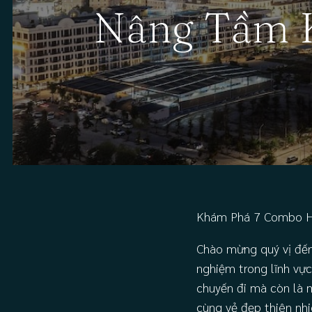
Nâng Tầm K
Khám Phá 7 Combo Hạ
Chào mừng quý vị đến
nghiệm trong lĩnh vực
chuyến đi mà còn là m
cùng vẻ đẹp thiên nhi