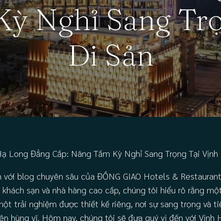
ỳ Nghỉ Sang Trọ
Di Sản
 Long Đẳng Cấp: Nâng Tầm Kỳ Nghỉ Sang Trọng Tại Vịnh 
 với blog chuyên sâu của ĐỒNG GIAO Hotels & Restaurant
 khách sạn và nhà hàng cao cấp, chúng tôi hiểu rõ rằng một
ột trải nghiệm được thiết kế riêng, nơi sự sang trọng và t
ên hùng vĩ. Hôm nay, chúng tôi sẽ đưa quý vị đến với Vịnh 