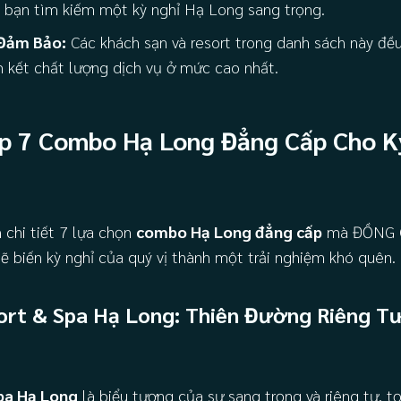
hi bạn tìm kiếm một kỳ nghỉ Hạ Long sang trọng.
Đảm Bảo:
Các khách sạn và resort trong danh sách này đều
 kết chất lượng dịch vụ ở mức cao nhất.
p 7 Combo Hạ Long Đẳng Cấp Cho K
 chi tiết 7 lựa chọn
combo Hạ Long đẳng cấp
mà ĐỒNG G
sẽ biến kỳ nghỉ của quý vị thành một trải nghiệm khó quên.
sort & Spa Hạ Long: Thiên Đường Riêng Tư
pa Hạ Long
là biểu tượng của sự sang trọng và riêng tư, tọ