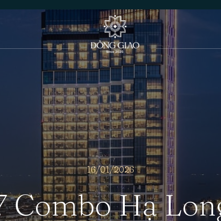
16/01/2026
7 Combo Hạ Long