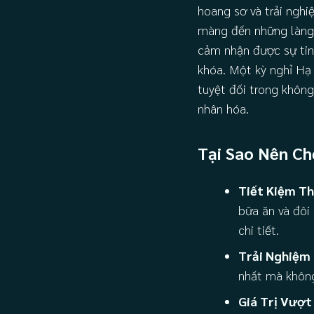
hoang sơ và trải nghi
màng đến những làng 
cảm nhận được sự tin
khóa. Một kỳ nghỉ Hạ
tuyệt đối trong khôn
nhân hóa.
Tại Sao Nên C
Tiết Kiệm Th
bữa ăn và đôi 
chi tiết.
Trải Nghiệm 
nhất mà không
Giá Trị Vượt 