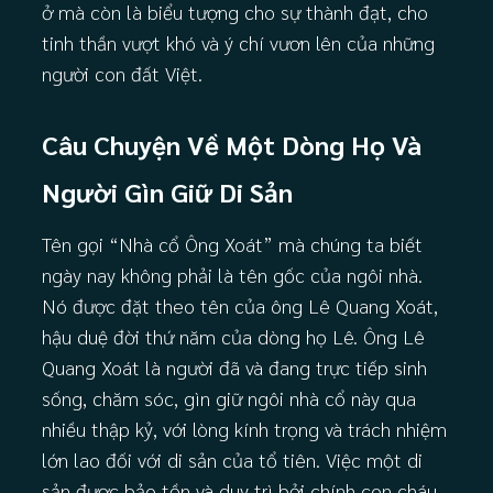
ở mà còn là biểu tượng cho sự thành đạt, cho
tinh thần vượt khó và ý chí vươn lên của những
người con đất Việt.
Câu Chuyện Về Một Dòng Họ Và
Người Gìn Giữ Di Sản
Tên gọi “Nhà cổ Ông Xoát” mà chúng ta biết
ngày nay không phải là tên gốc của ngôi nhà.
Nó được đặt theo tên của ông Lê Quang Xoát,
hậu duệ đời thứ năm của dòng họ Lê. Ông Lê
Quang Xoát là người đã và đang trực tiếp sinh
sống, chăm sóc, gìn giữ ngôi nhà cổ này qua
nhiều thập kỷ, với lòng kính trọng và trách nhiệm
lớn lao đối với di sản của tổ tiên. Việc một di
sản được bảo tồn và duy trì bởi chính con cháu