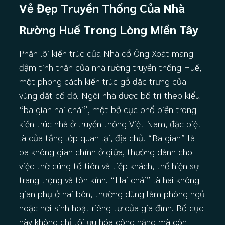
Vẻ Đẹp Truyền Thống Của Nhà
Rường Huế Trong Lòng Miền Tây
Phần lõi kiến trúc của Nhà cổ Ông Xoát mang
đậm tinh thần của nhà rường truyền thống Huế,
một phong cách kiến trúc gỗ đặc trưng của
vùng đất cố đô. Ngôi nhà được bố trí theo kiểu
“ba gian hai chái”, một bố cục phổ biến trong
kiến trúc nhà ở truyền thống Việt Nam, đặc biệt
là của tầng lớp quan lại, địa chủ. “Ba gian” là
ba không gian chính ở giữa, thường dành cho
việc thờ cúng tổ tiên và tiếp khách, thể hiện sự
trang trọng và tôn kính. “Hai chái” là hai không
gian phụ ở hai bên, thường dùng làm phòng ngủ
hoặc nơi sinh hoạt riêng tư của gia đình. Bố cục
này không chỉ tối ưu hóa công năng mà còn