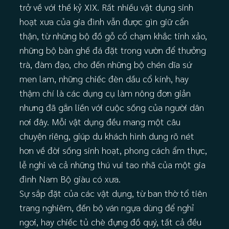
trở về với thế kỷ XIX. Rất nhiều vật dụng sinh
hoạt xưa của gia đình vẫn được gìn giữ cẩn
thận, từ những bộ đồ gỗ cổ chạm khắc tinh xảo,
những bộ bàn ghế đá đặt trong vườn để thưởng
trà, đàm đạo, cho đến những bộ chén dĩa sứ
men lam, những chiếc đèn dầu cổ kính, hay
thậm chí là các dụng cụ làm nông đơn giản
nhưng đã gắn liền với cuộc sống của người dân
nơi đây. Mỗi vật dụng đều mang một câu
chuyện riêng, giúp du khách hình dung rõ nét
hơn về đời sống sinh hoạt, phong cách ẩm thực,
lễ nghi và cả những thú vui tao nhã của một gia
đình Nam Bộ giàu có xưa.
Sự sắp đặt của các vật dụng, từ ban thờ tổ tiên
trang nghiêm, đến bộ ván ngựa dùng để nghỉ
ngơi, hay chiếc tủ chè đựng đồ quý, tất cả đều