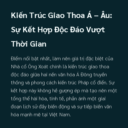
Kiến Trúc Giao Thoa Á – Âu:
Sự Kết Hợp Độc Đáo Vượt
Thời Gian
Điểm nổi bật nhất, làm nên giá trị đặc biệt của
Nhà cổ Ông Xoát chính là kiến trúc giao thoa
độc đáo giữa hai nền văn hóa Á Đông truyền
thống và phong cách kiến trúc Pháp cổ điển. Sự
kết hợp này không hề gượng ép mà tạo nên một
tổng thể hài hòa, tinh tế, phản ánh một giai
đoạn lịch sử đầy biến động và sự tiếp biến văn
hóa mạnh mẽ tại Việt Nam.