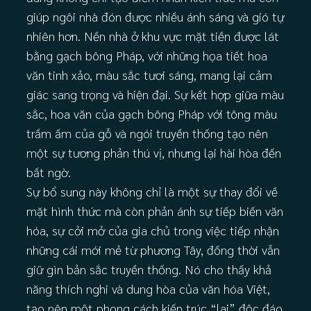
giúp ngôi nhà đón được nhiều ánh sáng và gió tự
nhiên hơn. Nền nhà ở khu vực mặt tiền được lát
bằng gạch bông Pháp, với những họa tiết hoa
văn tinh xảo, màu sắc tươi sáng, mang lại cảm
giác sang trọng và hiện đại. Sự kết hợp giữa màu
sắc, hoa văn của gạch bông Pháp với tông màu
trầm ấm của gỗ và ngói truyền thống tạo nên
một sự tương phản thú vị, nhưng lại hài hòa đến
bất ngờ.
Sự bổ sung này không chỉ là một sự thay đổi về
mặt hình thức mà còn phản ánh sự tiếp biến văn
hóa, sự cởi mở của gia chủ trong việc tiếp nhận
những cái mới mẻ từ phương Tây, đồng thời vẫn
giữ gìn bản sắc truyền thống. Nó cho thấy khả
năng thích nghi và dung hòa của văn hóa Việt,
tạo nên một phong cách kiến trúc “lai” độc đáo,