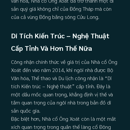
văn hóa, Nhà cổ Ông Xoát đã trở thành một di
sản quý giá không chỉ của Đồng Tháp mà còn
của cả vùng Đồng bằng sông Cửu Long.
Di Tích Kiến Trúc – Nghệ Thuật
Cấp Tỉnh Và Hơn Thế Nữa
Công nhận chính thức về giá trị của Nhà cổ Ông
Xoát đến vào năm 2014, khi ngôi nhà được Bộ
Văn hóa, Thể thao và Du lịch công nhận là “Di
tích Kiến trúc – Nghệ thuật” cấp tỉnh. Đây là
một dấu mốc quan trọng, khẳng định vị thế và
tầm quan trọng của ngôi nhà trong bản đồ di
sản quốc gia.
Đặc biệt hơn, Nhà cổ Ông Xoát còn là một mắt
xích quan trọng trong quần thể làng cổ Đông