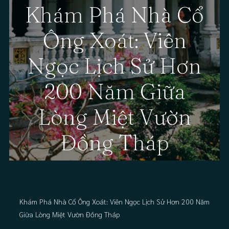
Khám Phá Nhà Cổ
Ông Xoát: Viên
Ngọc Lịch Sử Hơn
200 Năm Giữa
Lòng Miệt Vườn
Đồng Tháp
Khám Phá Nhà Cổ Ông Xoát: Viên Ngọc Lịch Sử Hơn 200 Năm
Giữa Lòng Miệt Vườn Đồng Tháp