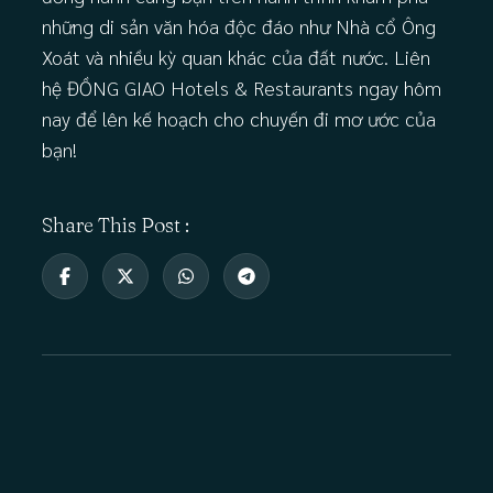
những di sản văn hóa độc đáo như Nhà cổ Ông
Xoát và nhiều kỳ quan khác của đất nước. Liên
hệ ĐỒNG GIAO Hotels & Restaurants ngay hôm
nay để lên kế hoạch cho chuyến đi mơ ước của
bạn!
Share This Post :