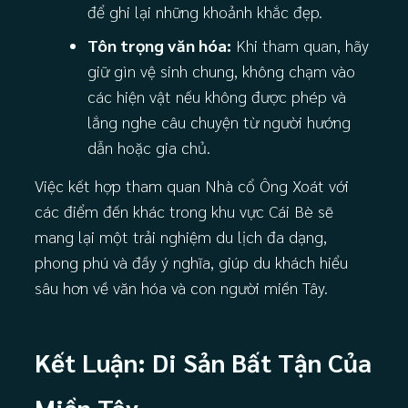
để ghi lại những khoảnh khắc đẹp.
Tôn trọng văn hóa:
Khi tham quan, hãy
giữ gìn vệ sinh chung, không chạm vào
các hiện vật nếu không được phép và
lắng nghe câu chuyện từ người hướng
dẫn hoặc gia chủ.
Việc kết hợp tham quan Nhà cổ Ông Xoát với
các điểm đến khác trong khu vực Cái Bè sẽ
mang lại một trải nghiệm du lịch đa dạng,
phong phú và đầy ý nghĩa, giúp du khách hiểu
sâu hơn về văn hóa và con người miền Tây.
Kết Luận: Di Sản Bất Tận Của
Miền Tây