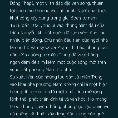
Đồng Tháp), một vị trí đắc địa ven sông, thuận
lợi cho giao thương và sinh hoạt. Ngôi nhà được
khởi công xây dựng trong giai đoạn từ năm
1818 đến 1821, tức là vào những năm đầu của
triều Nguyễn, khi đất nước đã tạm yên bình sau
nhiều biến động. Chủ nhân đầu tiên của ngôi nhà
là ông Lê Văn Ký và bà Phạm Thị Lầu, những lưu
dân kiên cường từ miền Trung đã vượt hàng
ngàn dặm để tìm kiếm một cuộc sống mới trên
vùng đất phương Nam trù phú.
Sự xuất hiện của những lưu dân từ miền Trung
vào khai phá phương Nam không chỉ là một hiện
tượng di cư mà còn là một quá trình mở rộng
lãnh thổ, phát triển kinh tế và văn hóa. Họ mang
theo những truyền thống, phong tục tập quán và
cả những kỹ thuật xây dựng đặc trưng của quê