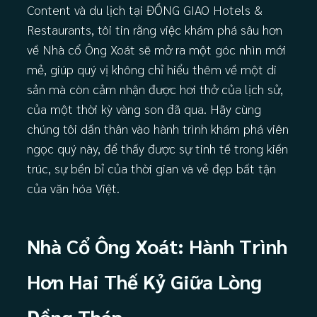
Content và du lịch tại ĐỒNG GIAO Hotels &
Restaurants, tôi tin rằng việc khám phá sâu hơn
về Nhà cổ Ông Xoát sẽ mở ra một góc nhìn mới
mẻ, giúp quý vị không chỉ hiểu thêm về một di
sản mà còn cảm nhận được hơi thở của lịch sử,
của một thời kỳ vàng son đã qua. Hãy cùng
chúng tôi dấn thân vào hành trình khám phá viên
ngọc quý này, để thấy được sự tinh tế trong kiến
trúc, sự bền bỉ của thời gian và vẻ đẹp bất tận
của văn hóa Việt.
Nhà Cổ Ông Xoát: Hành Trình
Hơn Hai Thế Kỷ Giữa Lòng
Đồng Tháp