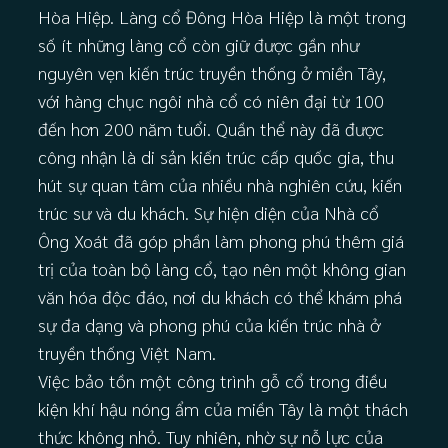
Hòa Hiệp. Làng cổ Đông Hòa Hiệp là một trong
số ít những làng cổ còn giữ được gần như
nguyên vẹn kiến trúc truyền thống ở miền Tây,
với hàng chục ngôi nhà cổ có niên đại từ 100
đến hơn 200 năm tuổi. Quần thể này đã được
công nhận là di sản kiến trúc cấp quốc gia, thu
hút sự quan tâm của nhiều nhà nghiên cứu, kiến
trúc sư và du khách. Sự hiện diện của Nhà cổ
Ông Xoát đã góp phần làm phong phú thêm giá
trị của toàn bộ làng cổ, tạo nên một không gian
văn hóa độc đáo, nơi du khách có thể khám phá
sự đa dạng và phong phú của kiến trúc nhà ở
truyền thống Việt Nam.
Việc bảo tồn một công trình gỗ cổ trong điều
kiện khí hậu nóng ẩm của miền Tây là một thách
thức không nhỏ. Tuy nhiên, nhờ sự nỗ lực của