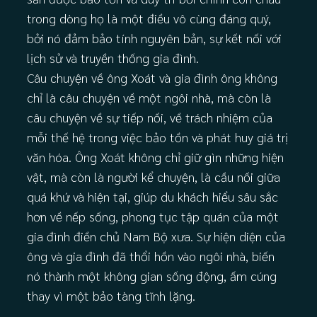
trong dòng họ là một điều vô cùng đáng quý,
bởi nó đảm bảo tính nguyên bản, sự kết nối với
lịch sử và truyền thống gia đình.
Câu chuyện về ông Xoát và gia đình ông không
chỉ là câu chuyện về một ngôi nhà, mà còn là
câu chuyện về sự tiếp nối, về trách nhiệm của
mỗi thế hệ trong việc bảo tồn và phát huy giá trị
văn hóa. Ông Xoát không chỉ giữ gìn những hiện
vật, mà còn là người kể chuyện, là cầu nối giữa
quá khứ và hiện tại, giúp du khách hiểu sâu sắc
hơn về nếp sống, phong tục tập quán của một
gia đình điền chủ Nam Bộ xưa. Sự hiện diện của
ông và gia đình đã thổi hồn vào ngôi nhà, biến
nó thành một không gian sống động, ấm cúng
thay vì một bảo tàng tĩnh lặng.