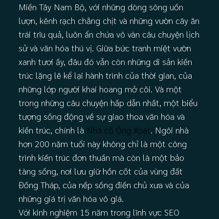
Miền Tây Nam Bộ, với những dòng sông uốn
lượn, kênh rạch chằng chịt và những vườn cây ăn
trái trĩu quả, luôn ẩn chứa vô vàn câu chuyện lịch
sử và văn hóa thú vị. Giữa bức tranh miệt vườn
xanh tươi ấy, đâu đó vẫn còn những di sản kiến
trúc lặng lẽ kể lại hành trình của thời gian, của
những lớp người khai hoang mở cõi. Và một
trong những câu chuyện hấp dẫn nhất, một biểu
tượng sống động về sự giao thoa văn hóa và
kiến trúc, chính là
Nhà cổ Ông Xoát
. Ngôi nhà
hơn 200 năm tuổi này không chỉ là một công
trình kiến trúc đơn thuần mà còn là một bảo
tàng sống, nơi lưu giữ hồn cốt của vùng đất
Đồng Tháp, của nếp sống điền chủ xưa và của
những giá trị văn hóa vô giá.
Với kinh nghiệm 15 năm trong lĩnh vực SEO