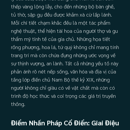
thếp vàng lộng lẫy, cho đến những bộ bàn ghế,
tủ thờ, sập gụ đều được khảm xà cừ lấp lánh.
Mỗi chi tiết chạm khắc đều là một tác phẩm
nghệ thuật, thể hiện tài hoa của người thợ và gu
thẩm mỹ tinh tế của gia chủ. Những họa tiết
rồng phượng, hoa lá, tứ quý không chỉ mang tính
trang trí mà còn chứa đựng những ước vọng về
sự thịnh vượng, an lành. Tất cả những yếu tố này
phản ánh rõ nét nếp sống, văn hóa và địa vị của
tầng lớp điền chủ Nam Bộ thế kỷ XIX, những
người không chỉ giàu có về vật chất mà còn có
trình độ học thức và coi trọng các giá trị truyền
thống.
Điểm Nhấn Pháp Cổ Điển: Giai Điệu