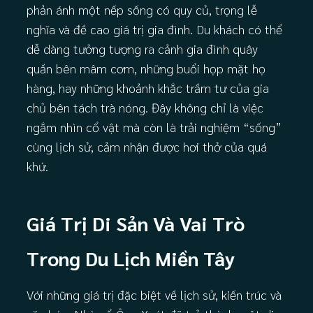
phản ánh một nếp sống có quy củ, trọng lễ
nghĩa và đề cao giá trị gia đình. Du khách có thể
dễ dàng tưởng tượng ra cảnh gia đình quây
quần bên mâm cơm, những buổi họp mặt họ
hàng, hay những khoảnh khắc trầm tư của gia
chủ bên tách trà nóng. Đây không chỉ là việc
ngắm nhìn cổ vật mà còn là trải nghiệm “sống”
cùng lịch sử, cảm nhận được hơi thở của quá
khứ.
Giá Trị Di Sản Và Vai Trò
Trong Du Lịch Miền Tây
Với những giá trị đặc biệt về lịch sử, kiến trúc và