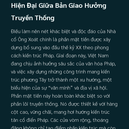
Hiện Đại Giữa Bản Giao Hưởng
Truyền Thống
Điều làm nên nét khác biệt và độc đáo của Nhà
cổ Ông Xoát chính là phần mặt tiền được xây
dựng bổ sung vào đầu thế kỷ XX theo phong
cách kiến trúc Pháp. Giai đoạn này, Việt Nam
đang chịu ảnh hưởng sâu sắc của văn hóa Pháp,
và việc xây dựng những công trình mang kiến
trúc phương Tây trở thành một xu hướng, một
biểu hiện của sự “văn minh” và địa vị xã hội.
Phần mặt tiền này hoàn toàn khác biệt so với
phần lõi truyền thống. Nó được thiết kế với hàng
cột cao, vững chãi, mang hơi hướng kiến trúc
tân cổ điển Pháp. Các cửa vòm rộng, thoáng
đãng không chỉ tạo điểm nhấn kiến trúc mà còn