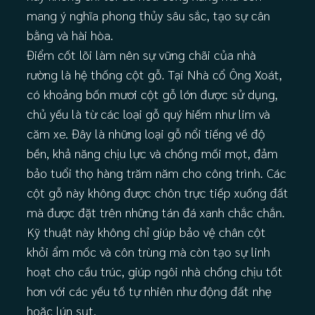
mang ý nghĩa phong thủy sâu sắc, tạo sự cân
bằng và hài hòa.
Điểm cốt lõi làm nên sự vững chãi của nhà
rường là hệ thống cột gỗ. Tại Nhà cổ Ông Xoát,
có khoảng bốn mươi cột gỗ lớn được sử dụng,
chủ yếu là từ các loại gỗ quý hiếm như lim và
căm xe. Đây là những loại gỗ nổi tiếng về độ
bền, khả năng chịu lực và chống mối mọt, đảm
bảo tuổi thọ hàng trăm năm cho công trình. Các
cột gỗ này không được chôn trực tiếp xuống đất
mà được đặt trên những tán đá xanh chắc chắn.
Kỹ thuật này không chỉ giúp bảo vệ chân cột
khỏi ẩm mốc và côn trùng mà còn tạo sự linh
hoạt cho cấu trúc, giúp ngôi nhà chống chịu tốt
hơn với các yếu tố tự nhiên như động đất nhẹ
hoặc lún sụt.