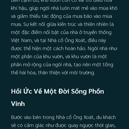
khí hậu, giúp ngôi nhà luôn mát mẻ vào mùa khô
và giảm thiểu tác động của mưa bão vào mùa
mưa. Sự kết nối giữa kiến trúc và thiên nhiên là
một đặc điểm nổi bật của nhà ở truyền thống
Việt Nam, và tại Nhà cổ Ông Xoát, điều này
được thể hiện một cách hoàn hảo. Ngôi nhà như
một phần của khu vườn, và khu vườn là một
phần mở rộng của ngôi nhà, tạo nên một tổng
thể hài hòa, thân thiện với môi trường.
Hồi Ức Về Một Đời Sống Phồn
Vinh
Bước vào bên trong Nhà cổ Ông Xoát, du khách
sẽ có cảm giác như được quay ngược thời gian,