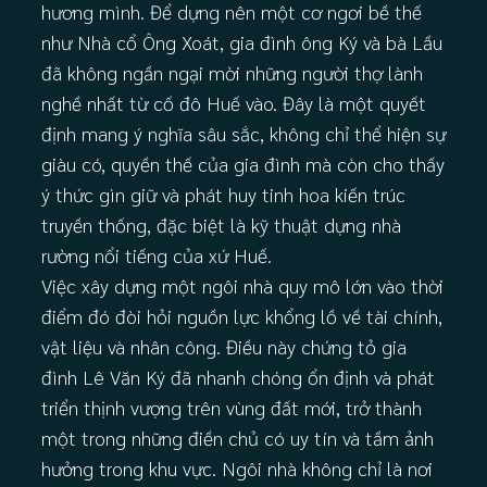
hương mình. Để dựng nên một cơ ngơi bề thế
như Nhà cổ Ông Xoát, gia đình ông Ký và bà Lầu
đã không ngần ngại mời những người thợ lành
nghề nhất từ cố đô Huế vào. Đây là một quyết
định mang ý nghĩa sâu sắc, không chỉ thể hiện sự
giàu có, quyền thế của gia đình mà còn cho thấy
ý thức gìn giữ và phát huy tinh hoa kiến trúc
truyền thống, đặc biệt là kỹ thuật dựng nhà
rường nổi tiếng của xứ Huế.
Việc xây dựng một ngôi nhà quy mô lớn vào thời
điểm đó đòi hỏi nguồn lực khổng lồ về tài chính,
vật liệu và nhân công. Điều này chứng tỏ gia
đình Lê Văn Ký đã nhanh chóng ổn định và phát
triển thịnh vượng trên vùng đất mới, trở thành
một trong những điền chủ có uy tín và tầm ảnh
hưởng trong khu vực. Ngôi nhà không chỉ là nơi