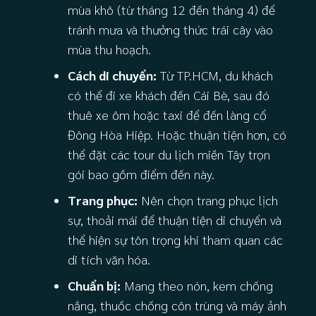
mùa khô (từ tháng 12 đến tháng 4) để
tránh mưa và thưởng thức trái cây vào
mùa thu hoạch.
Cách di chuyển:
Từ TP.HCM, du khách
có thể đi xe khách đến Cái Bè, sau đó
thuê xe ôm hoặc taxi để đến làng cổ
Đông Hòa Hiệp. Hoặc thuận tiện hơn, có
thể đặt các tour du lịch miền Tây trọn
gói bao gồm điểm đến này.
Trang phục:
Nên chọn trang phục lịch
sự, thoải mái để thuận tiện di chuyển và
thể hiện sự tôn trọng khi tham quan các
di tích văn hóa.
Chuẩn bị:
Mang theo nón, kem chống
nắng, thuốc chống côn trùng và máy ảnh