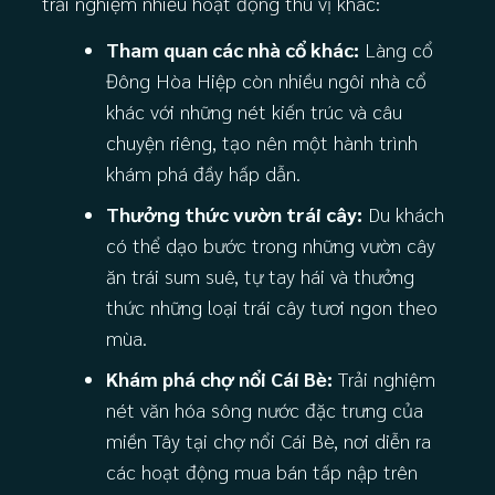
trải nghiệm nhiều hoạt động thú vị khác:
Tham quan các nhà cổ khác:
Làng cổ
Đông Hòa Hiệp còn nhiều ngôi nhà cổ
khác với những nét kiến trúc và câu
chuyện riêng, tạo nên một hành trình
khám phá đầy hấp dẫn.
Thưởng thức vườn trái cây:
Du khách
có thể dạo bước trong những vườn cây
ăn trái sum suê, tự tay hái và thưởng
thức những loại trái cây tươi ngon theo
mùa.
Khám phá chợ nổi Cái Bè:
Trải nghiệm
nét văn hóa sông nước đặc trưng của
miền Tây tại chợ nổi Cái Bè, nơi diễn ra
các hoạt động mua bán tấp nập trên