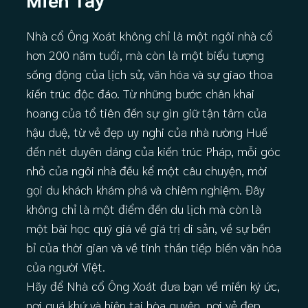
Nhà cổ Ông Xoát không chỉ là một ngôi nhà cổ
hơn 200 năm tuổi, mà còn là một biểu tượng
sống động của lịch sử, văn hóa và sự giao thoa
kiến trúc độc đáo. Từ những bước chân khai
hoang của tổ tiên đến sự gìn giữ tận tâm của
hậu duệ, từ vẻ đẹp uy nghi của nhà rường Huế
đến nét duyên dáng của kiến trúc Pháp, mỗi góc
nhỏ của ngôi nhà đều kể một câu chuyện, mời
gọi du khách khám phá và chiêm nghiệm. Đây
không chỉ là một điểm đến du lịch mà còn là
một bài học quý giá về giá trị di sản, về sự bền
bỉ của thời gian và về tinh thần tiếp biến văn hóa
của người Việt.
Hãy để Nhà cổ Ông Xoát đưa bạn về miền ký ức,
nơi quá khứ và hiện tại hòa quyện, nơi vẻ đẹp