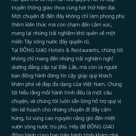
truyền thống giao thoa cùng hơi thở hiện đại.
Một chuyến đi đến đây không chỉ làm phong phú
thêm kiến thức mà còn chạm đến cảm xúc,
mang lại những trải nghiệm khó quên về một
miền Tây sông nước đầy quyến rũ.
Tại ĐỒNG GIAO Hotels & Restaurants, chúng tôi
không chỉ mang đến những trải nghiệm nghỉ
dưỡng đẳng cấp tại Đắk Lắk, mà còn là người
bạn đồng hành đáng tin cậy giúp quý khách
khám phá vẻ đẹp đa dạng của Việt Nam. Chúng
tôi hiểu rằng mỗi hành trình đều là một câu
chuyện, và chúng tôi luôn sẵn lòng hỗ trợ quý vị
lên kế hoạch cho những chuyến đi đầy cảm
hứng, từ vùng cao nguyên nắng gió đến miệt
vườn sông nước trù phú. Hãy để ĐỒNG GIAO
đồng hành cùng bạn trên hành trình khám phá