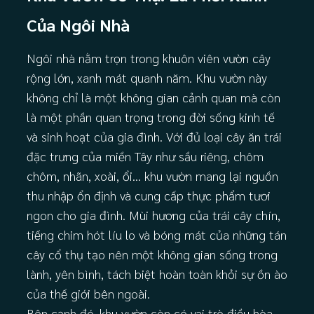
Của Ngôi Nhà
Ngôi nhà nằm trọn trong khuôn viên vườn cây
rộng lớn, xanh mát quanh năm. Khu vườn này
không chỉ là một không gian cảnh quan mà còn
là một phần quan trọng trong đời sống kinh tế
và sinh hoạt của gia đình. Với đủ loại cây ăn trái
đặc trưng của miền Tây như sầu riêng, chôm
chôm, nhãn, xoài, ổi… khu vườn mang lại nguồn
thu nhập ổn định và cung cấp thực phẩm tươi
ngon cho gia đình. Mùi hương của trái cây chín,
tiếng chim hót líu lo và bóng mát của những tán
cây cổ thụ tạo nên một không gian sống trong
lành, yên bình, tách biệt hoàn toàn khỏi sự ồn ào
của thế giới bên ngoài.
Bên cạnh đó, khu vườn còn có vai trò điều hòa