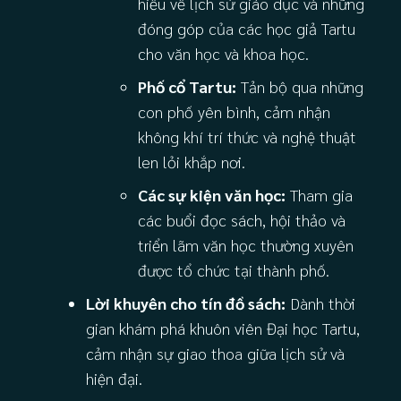
hiểu về lịch sử giáo dục và những
đóng góp của các học giả Tartu
cho văn học và khoa học.
Phố cổ Tartu:
Tản bộ qua những
con phố yên bình, cảm nhận
không khí trí thức và nghệ thuật
len lỏi khắp nơi.
Các sự kiện văn học:
Tham gia
các buổi đọc sách, hội thảo và
triển lãm văn học thường xuyên
được tổ chức tại thành phố.
Lời khuyên cho tín đồ sách:
Dành thời
gian khám phá khuôn viên Đại học Tartu,
cảm nhận sự giao thoa giữa lịch sử và
hiện đại.