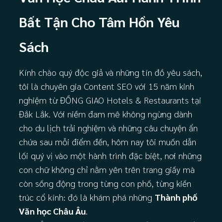
Bất Tận Cho Tâm Hồn Yêu
Sách
Kính chào quý độc giả và những tín đồ yêu sách,
tôi là chuyên gia Content SEO với 15 năm kinh
nghiệm từ ĐỒNG GIAO Hotels & Restaurants tại
Đắk Lắk. Với niềm đam mê không ngừng dành
cho du lịch trải nghiệm và những câu chuyện ẩn
chứa sau mỗi điểm đến, hôm nay tôi muốn dẫn
lối quý vị vào một hành trình đặc biệt, nơi những
con chữ không chỉ nằm yên trên trang giấy mà
còn sống động trong từng con phố, từng kiến
trúc cổ kính: đó là khám phá những
Thành phố
Văn học Châu Âu
.