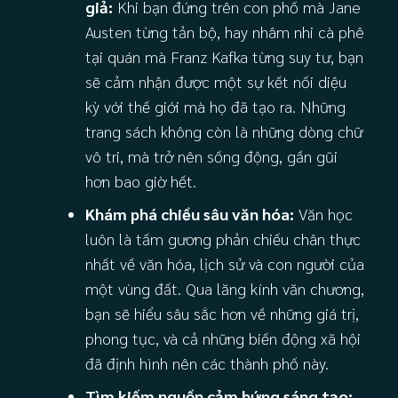
giả:
Khi bạn đứng trên con phố mà Jane
Austen từng tản bộ, hay nhâm nhi cà phê
tại quán mà Franz Kafka từng suy tư, bạn
sẽ cảm nhận được một sự kết nối diệu
kỳ với thế giới mà họ đã tạo ra. Những
trang sách không còn là những dòng chữ
vô tri, mà trở nên sống động, gần gũi
hơn bao giờ hết.
Khám phá chiều sâu văn hóa:
Văn học
luôn là tấm gương phản chiếu chân thực
nhất về văn hóa, lịch sử và con người của
một vùng đất. Qua lăng kính văn chương,
bạn sẽ hiểu sâu sắc hơn về những giá trị,
phong tục, và cả những biến động xã hội
đã định hình nên các thành phố này.
Tìm kiếm nguồn cảm hứng sáng tạo: