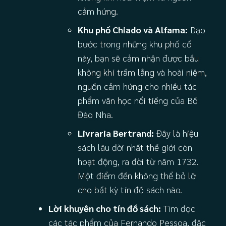
cảm hứng.
Khu phố Chiado và Alfama:
Dạo
bước trong những khu phố cổ
này, bạn sẽ cảm nhận được bầu
không khí trầm lắng và hoài niệm,
nguồn cảm hứng cho nhiều tác
phẩm văn học nổi tiếng của Bồ
Đào Nha.
Livraria Bertrand:
Đây là hiệu
sách lâu đời nhất thế giới còn
hoạt động, ra đời từ năm 1732.
Một điểm đến không thể bỏ lỡ
cho bất kỳ tín đồ sách nào.
Lời khuyên cho tín đồ sách:
Tìm đọc
các tác phẩm của Fernando Pessoa, đặc