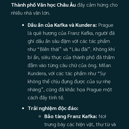
Thành phố Văn học Châu Âu
đầy cảm hứng cho
nhiều nhà văn lớn.
Dấu ấn của Kafka và Kundera:
Prague
là quê hương của Franz Kafka, người đã
ghi dấu ấn sâu đậm với các tác phẩm
như “Biến thái” và “Lâu đài”. Không khí
bí ẩn, siêu thực của thành phố đã thấm
đẫm vào từng câu chữ của ông. Milan
Kundera, với các tác phẩm như “Sự
không thể chịu đựng được của sự nhẹ
nhàng”, cũng đã khắc họa Prague một
cách đầy tinh tế.
Trải nghiệm độc đáo:
Bảo tàng Franz Kafka:
Nơi
trưng bày các hiện vật, thư từ và