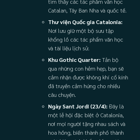
tìm thấy các tác phẩm văn học
Catalan, Tây Ban Nha và quốc tế.
Thư viện Quốc gia Catalonia:
Nơi lưu giữ một bộ sưu tập
khổng lồ các tác phẩm văn học
và tài liệu lịch sử.
Khu Gothic Quarter:
Tản bộ
qua những con hẻm hẹp, bạn sẽ
cảm nhận được không khí cổ kính
đã truyền cảm hứng cho nhiều
câu chuyện.
Ngày Sant Jordi (23/4):
Đây là
một lễ hội đặc biệt ở Catalonia,
nơi mọi người tặng nhau sách và
hoa hồng, biến thành phố thành