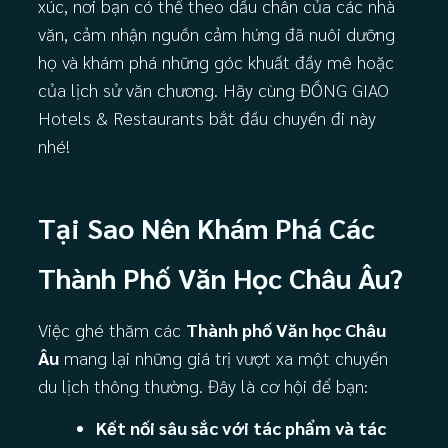
xúc, nơi bạn có thể theo dấu chân của các nhà
văn, cảm nhận nguồn cảm hứng đã nuôi dưỡng
họ và khám phá những góc khuất đầy mê hoặc
của lịch sử văn chương. Hãy cùng ĐỒNG GIAO
Hotels & Restaurants bắt đầu chuyến đi này
nhé!
Tại Sao Nên Khám Phá Các
Thành Phố Văn Học Châu Âu?
Việc ghé thăm các
Thành phố Văn học Châu
Âu
mang lại những giá trị vượt xa một chuyến
du lịch thông thường. Đây là cơ hội để bạn:
Kết nối sâu sắc với tác phẩm và tác