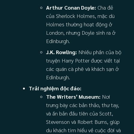
Arthur Conan Doyle:
Cha đẻ
của Sherlock Holmes, mặc dù
Holmes thường hoạt động ở
London, nhưng Doyle sinh ra ở
Edinburgh.
J.K. Rowling:
Nhiều phần của bộ
truyện Harry Potter được viết tại
các quán cà phê và khách sạn ở
Edinburgh.
Trải nghiệm độc đáo:
The Writers’ Museum:
Nơi
trưng bày các bản thảo, thư tay,
và ấn bản đầu tiên của Scott,
Stevenson và Robert Burns, giúp
du khách tìm hiểu về cuộc đời và