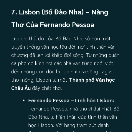
7. Lisbon (Bồ Đào Nha) – Nàng
Thơ Của Fernando Pessoa
Lisbon, thủ đô của Bồ Đào Nha, sở hữu một
truyền thống văn học lâu đời, nơi tinh thần văn
chương đã len lỏi khắp đời sống. Từ những quán
cà phê cổ kính nơi các nhà văn từng ngồi viết,
đến những con dốc lát đá nhìn ra sông Tagus
thơ mộng, Lisbon là một
Thành phố Văn học
Châu Âu
đầy chất thơ.
Fernando Pessoa – Linh hồn Lisbon:
Fernando Pessoa, nhà thơ vĩ đại nhất Bồ
Đào Nha, là hiện thân của tinh thần văn
học Lisbon. Với hàng trăm bút danh