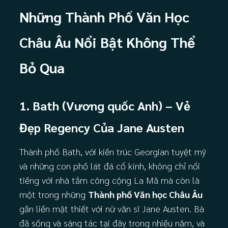
Những Thành Phố Văn Học
Châu Âu Nổi Bật Không Thể
Bỏ Qua
1. Bath (Vương quốc Anh) – Vẻ
Đẹp Regency Của Jane Austen
Thành phố Bath, với kiến trúc Georgian tuyệt mỹ
và những con phố lát đá cổ kính, không chỉ nổi
tiếng với nhà tắm công cộng La Mã mà còn là
một trong những
Thành phố Văn học Châu Âu
gắn liền mật thiết với nữ văn sĩ Jane Austen. Bà
đã sống và sáng tác tại đây trong nhiều năm, và