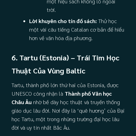
một hiệu sách khổng lồ ngoài
trời.
Lời khuyên cho tín đồ sách:
Thử học
một vài câu tiếng Catalan cơ bản để hiểu
hơn về văn hóa địa phương.
6. Tartu (Estonia) – Trái Tim Học
Thuật Của Vùng Baltic
Tartu, thành phố lớn thứ hai của Estonia, được
UNESCO công nhận là
Thành phố Văn học
Châu Âu
nhờ bề dày học thuật và truyền thống
giáo dục lâu đời. Nơi đây là ‘quê hương’ của Đại
học Tartu, một trong những trường đại học lâu
đời và uy tín nhất Bắc Âu.