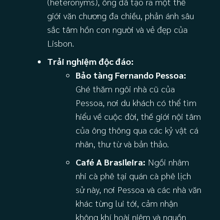
(heteronyms), ông đã tạo ra một thế
giới văn chương đa chiều, phản ánh sâu
sắc tâm hồn con người và vẻ đẹp của
Lisbon.
Trải nghiệm độc đáo:
Bảo tàng Fernando Pessoa:
Ghé thăm ngôi nhà cũ của
Pessoa, nơi du khách có thể tìm
hiểu về cuộc đời, thế giới nội tâm
của ông thông qua các kỷ vật cá
nhân, thư từ và bản thảo.
Café A Brasileira:
Ngồi nhâm
nhi cà phê tại quán cà phê lịch
sử này, nơi Pessoa và các nhà văn
khác từng lui tới, cảm nhận
không khí hoài niệm và nguồn