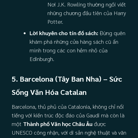
Nơi J.K. Rowling thường ngồi viết
những chương đầu tiên của Harry
Potter.
Lời khuyên cho tín đồ sách:
Đừng quên
khám phá những cửa hàng sách cũ ẩn
mình trong các con hẻm nhỏ của
Edinburgh.
5. Barcelona (Tây Ban Nha) – Sức
Sống Văn Hóa Catalan
Barcelona, thủ phủ của Catalonia, không chỉ nổi
tiếng với kiến trúc độc đáo của Gaudi mà còn là
một
Thành phố Văn học Châu Âu
được
UNESCO công nhận, với di sản nghệ thuật và văn