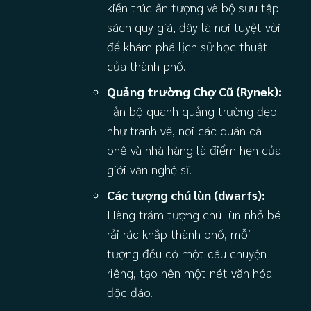
kiến trúc ấn tượng và bộ sưu tập
sách quý giá, đây là nơi tuyệt vời
để khám phá lịch sử học thuật
của thành phố.
Quảng trường Chợ Cũ (Rynek):
Tản bộ quanh quảng trường đẹp
như tranh vẽ, nơi các quán cà
phê và nhà hàng là điểm hẹn của
giới văn nghệ sĩ.
Các tượng chú lùn (dwarfs):
Hàng trăm tượng chú lùn nhỏ bé
rải rác khắp thành phố, mỗi
tượng đều có một câu chuyện
riêng, tạo nên một nét văn hóa
độc đáo.