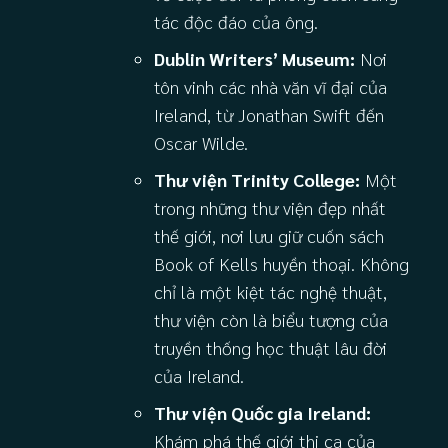
tác độc đáo của ông.
Dublin Writers’ Museum:
Nơi
tôn vinh các nhà văn vĩ đại của
Ireland, từ Jonathan Swift đến
Oscar Wilde.
Thư viện Trinity College:
Một
trong những thư viện đẹp nhất
thế giới, nơi lưu giữ cuốn sách
Book of Kells huyền thoại. Không
chỉ là một kiệt tác nghệ thuật,
thư viện còn là biểu tượng của
truyền thống học thuật lâu đời
của Ireland.
Thư viện Quốc gia Ireland:
Khám phá thế giới thi ca của