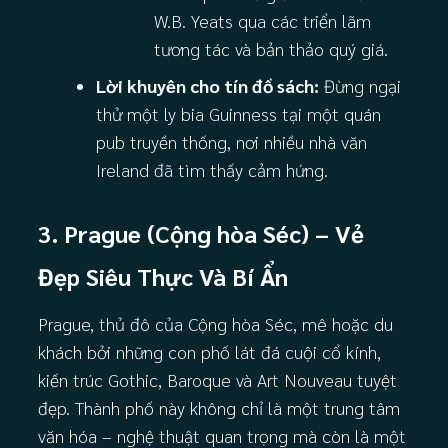
W.B. Yeats qua các triển lãm
tương tác và bản thảo quý giá.
Lời khuyên cho tín đồ sách:
Đừng ngại
thử một ly bia Guinness tại một quán
pub truyền thống, nơi nhiều nhà văn
Ireland đã tìm thấy cảm hứng.
3. Prague (Cộng hòa Séc) – Vẻ
Đẹp Siêu Thực Và Bí Ẩn
Prague, thủ đô của Cộng hòa Séc, mê hoặc du
khách bởi những con phố lát đá cuội cổ kính,
kiến trúc Gothic, Baroque và Art Nouveau tuyệt
đẹp. Thành phố này không chỉ là một trung tâm
văn hóa – nghệ thuật quan trọng mà còn là một