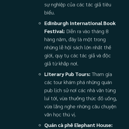
sự nghiệp của các tác giả tiêu
biểu.
Edinburgh International Book
Festival:
Diễn ra vào tháng 8
hàng năm, đây là một trong
những lễ hội sách lớn nhất thế
giới, quy tụ các tác giả và độc
giả từ khắp nơi.
Literary Pub Tours:
Tham gia
các tour khám phá những quán
pub lịch sử nơi các nhà văn từng
lui tới, vừa thưởng thức đồ uống,
vừa lắng nghe những câu chuyện
văn học thú vị.
Quán cà phê Elephant House: