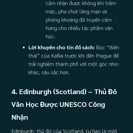
cảm nhận được không khí trầm
mặc, pha chút lãng mạn và
phóng khoáng đã truyền cảm
hứng cho nhiều tác phẩm văn
học.
Lời khuyên cho tín đồ sách:
Đọc “Biến
thái” của Kafka trước khi đến Prague để
trải nghiệm thành phố với một góc nhìn
khác, sâu sắc hơn.
4. Edinburgh (Scotland) – Thủ Đô
Văn Học Được UNESCO Công
Nhận
Edinburgh, thủ đô của Scotland, tự hào là một