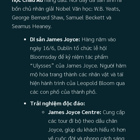
bốn chủ nhân giải Nobel Văn học: W.B. Yeats,
George Bernard Shaw, Samuel Beckett và
Seamus Heaney.
Di sản James Joyce:
Hàng năm vào
ngày 16/6, Dublin tổ chức lễ hội
Bloomsday để kỷ niệm tác phẩm
“Ulysses” của James Joyce. Người hâm
mộ hóa trang thành các nhân vật và tái
hiện hành trình của Leopold Bloom qua
các con phố của thành phố.
Trải nghiệm độc đáo:
James Joyce Centre:
Cung cấp
các tour đi bộ theo dấu chân
Joyce, giúp du khách hiểu rõ hơn
về cuộc đời và phong cách sáng