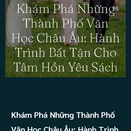
Khám Phá Những
Thành Phố Văn
Học Châu Âu: Hành
Trình Bất Tận Cho
Tâm Hồn Yêu Sách
Khám Phá Những Thành Phố
Văn Học Châu Âu: Hành Trình