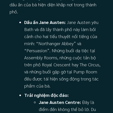
dấu ấn của bà hiện diện khắp nơi trong thành
phố.
Dấu ấn Jane Austen:
Jane Austen yêu
Bath và đã lấy thành phố này làm bối
cảnh cho hai tiểu thuyết nổi tiếng của
mình: “Northanger Abbey” và
“Persuasion”. Những buổi dạ tiệc tại
Assembly Rooms, những cuộc tản bộ
trên phố Royal Crescent hay The Circus,
và những buổi gặp gỡ tại Pump Room
đều được tái hiện sống động trong tác
phẩm của bà.
Trải nghiệm độc đáo:
Jane Austen Centre:
Đây là
điểm đến không thể bỏ lỡ. Du