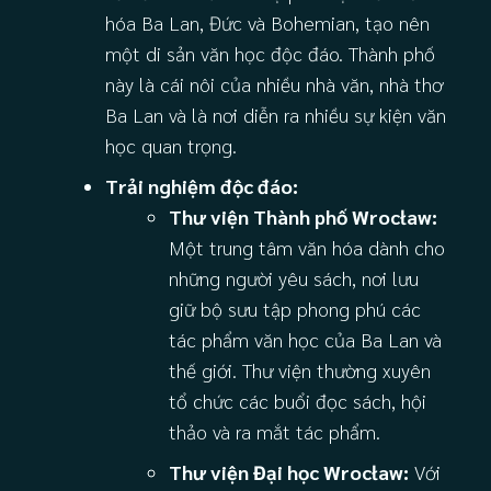
hóa Ba Lan, Đức và Bohemian, tạo nên
một di sản văn học độc đáo. Thành phố
này là cái nôi của nhiều nhà văn, nhà thơ
Ba Lan và là nơi diễn ra nhiều sự kiện văn
học quan trọng.
Trải nghiệm độc đáo:
Thư viện Thành phố Wrocław:
Một trung tâm văn hóa dành cho
những người yêu sách, nơi lưu
giữ bộ sưu tập phong phú các
tác phẩm văn học của Ba Lan và
thế giới. Thư viện thường xuyên
tổ chức các buổi đọc sách, hội
thảo và ra mắt tác phẩm.
Thư viện Đại học Wrocław:
Với