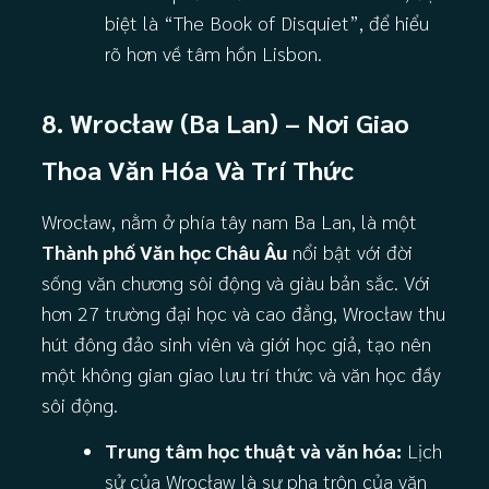
biệt là “The Book of Disquiet”, để hiểu
rõ hơn về tâm hồn Lisbon.
8. Wrocław (Ba Lan) – Nơi Giao
Thoa Văn Hóa Và Trí Thức
Wrocław, nằm ở phía tây nam Ba Lan, là một
Thành phố Văn học Châu Âu
nổi bật với đời
sống văn chương sôi động và giàu bản sắc. Với
hơn 27 trường đại học và cao đẳng, Wrocław thu
hút đông đảo sinh viên và giới học giả, tạo nên
một không gian giao lưu trí thức và văn học đầy
sôi động.
Trung tâm học thuật và văn hóa:
Lịch
sử của Wrocław là sự pha trộn của văn