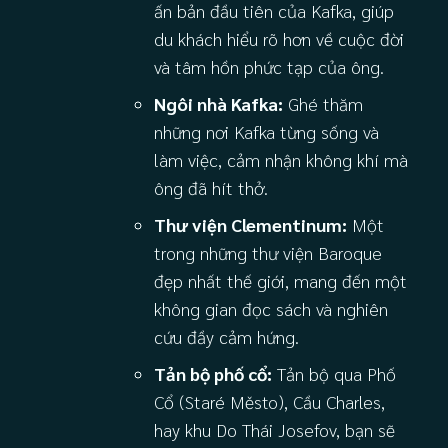
ấn bản đầu tiên của Kafka, giúp
du khách hiểu rõ hơn về cuộc đời
và tâm hồn phức tạp của ông.
Ngôi nhà Kafka:
Ghé thăm
những nơi Kafka từng sống và
làm việc, cảm nhận không khí mà
ông đã hít thở.
Thư viện Clementinum:
Một
trong những thư viện Baroque
đẹp nhất thế giới, mang đến một
không gian đọc sách và nghiên
cứu đầy cảm hứng.
Tản bộ phố cổ:
Tản bộ qua Phố
Cổ (Staré Město), Cầu Charles,
hay khu Do Thái Josefov, bạn sẽ