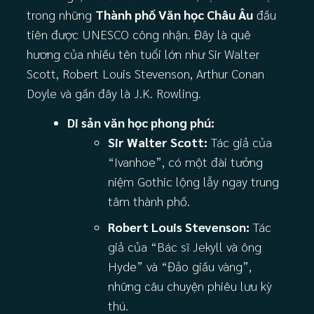
trong những
Thành phố Văn học Châu Âu
đầu
tiên được UNESCO công nhận. Đây là quê
hương của nhiều tên tuổi lớn như Sir Walter
Scott, Robert Louis Stevenson, Arthur Conan
Doyle và gần đây là J.K. Rowling.
Di sản văn học phong phú:
Sir Walter Scott:
Tác giả của
“Ivanhoe”, có một đài tưởng
niệm Gothic lộng lẫy ngay trung
tâm thành phố.
Robert Louis Stevenson:
Tác
giả của “Bác sĩ Jekyll và ông
Hyde” và “Đảo giấu vàng”,
những câu chuyện phiêu lưu kỳ
thú.