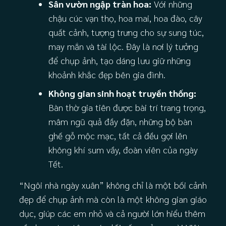
Sân vườn ngập tràn hoa:
Với những
chậu cúc vạn thọ, hoa mai, hoa đào, cây
quất cảnh, tượng trưng cho sự sung túc,
may mắn và tài lộc. Đây là nơi lý tưởng
để chụp ảnh, tạo dáng lưu giữ những
khoảnh khắc đẹp bên gia đình.
Không gian sinh hoạt truyền thống:
Bàn thờ gia tiên được bài trí trang trọng,
mâm ngũ quả đầy đặn, những bộ bàn
ghế gỗ mộc mạc, tất cả đều gợi lên
không khí sum vầy, đoàn viên của ngày
Tết.
“Ngôi nhà ngày xuân” không chỉ là một bối cảnh
đẹp để chụp ảnh mà còn là một không gian giáo
dục, giúp các em nhỏ và cả người lớn hiểu thêm