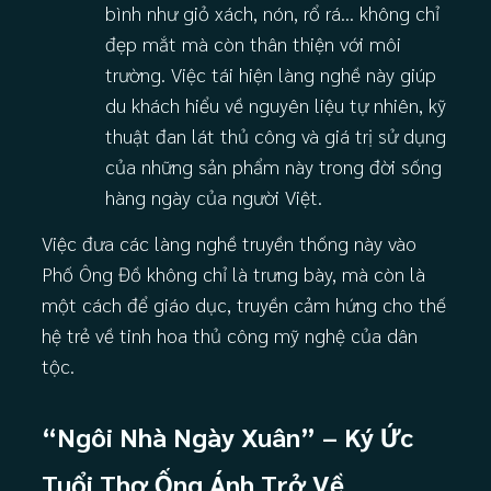
bình như giỏ xách, nón, rổ rá… không chỉ
đẹp mắt mà còn thân thiện với môi
trường. Việc tái hiện làng nghề này giúp
du khách hiểu về nguyên liệu tự nhiên, kỹ
thuật đan lát thủ công và giá trị sử dụng
của những sản phẩm này trong đời sống
hàng ngày của người Việt.
Việc đưa các làng nghề truyền thống này vào
Phố Ông Đồ không chỉ là trưng bày, mà còn là
một cách để giáo dục, truyền cảm hứng cho thế
hệ trẻ về tinh hoa thủ công mỹ nghệ của dân
tộc.
“Ngôi Nhà Ngày Xuân” – Ký Ức
Tuổi Thơ Ống Ánh Trở Về