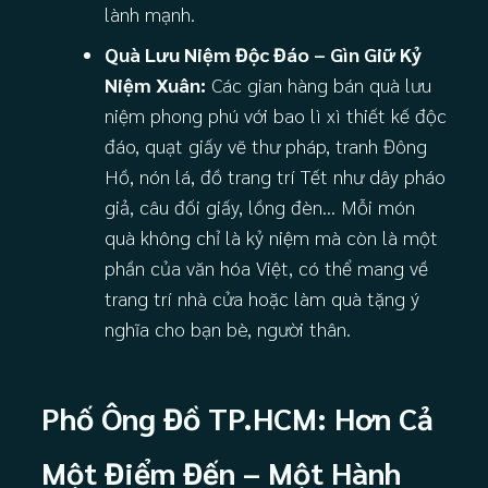
lành mạnh.
Quà Lưu Niệm Độc Đáo – Gìn Giữ Kỷ
Niệm Xuân:
Các gian hàng bán quà lưu
niệm phong phú với bao lì xì thiết kế độc
đáo, quạt giấy vẽ thư pháp, tranh Đông
Hồ, nón lá, đồ trang trí Tết như dây pháo
giả, câu đối giấy, lồng đèn… Mỗi món
quà không chỉ là kỷ niệm mà còn là một
phần của văn hóa Việt, có thể mang về
trang trí nhà cửa hoặc làm quà tặng ý
nghĩa cho bạn bè, người thân.
Phố Ông Đồ TP.HCM: Hơn Cả
Một Điểm Đến – Một Hành