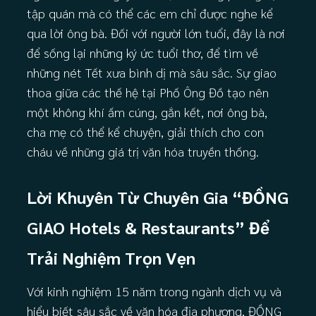
tập quán mà có thể các em chỉ được nghe kể
qua lời ông bà. Đối với người lớn tuổi, đây là nơi
để sống lại những ký ức tuổi thơ, để tìm về
những nét Tết xưa bình dị mà sâu sắc. Sự giao
thoa giữa các thế hệ tại Phố Ông Đồ tạo nên
một không khí ấm cúng, gắn kết, nơi ông bà,
cha mẹ có thể kể chuyện, giải thích cho con
cháu về những giá trị văn hóa truyền thống.
Lời Khuyên Từ Chuyên Gia “ĐỒNG
GIAO Hotels & Restaurants” Để
Trải Nghiệm Trọn Vẹn
Với kinh nghiệm 15 năm trong ngành dịch vụ và
hiểu biết sâu sắc về văn hóa địa phương, ĐỒNG