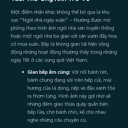
Một điểm nhấn khác không thể bỏ qua là khu
vực “Ngôi nhà ngày xuân” – thường được mô
phỏng theo hình ảnh ngôi nhà sàn truyền thống
hoặc một ngôi nhà ba gian với sân vườn đầy hoa
cỏ mùa xuân. Đây là không gian tái hiện sống
động những hoạt động thường thấy trong những
ngày Tết ở các vùng quê Việt Nam:
Gian bếp ấm cúng:
Với nồi bánh tét,
bánh chưng đang sôi trên bếp củi, mùi
hương của lá dong, nếp và đậu xanh tỏa
ra thơm lừng. Hình ảnh này gợi nhớ về
những đêm giao thừa quây quần bên
bếp lửa, chờ bánh chín, kể cho nhau
nghe những câu chuyện cũ.