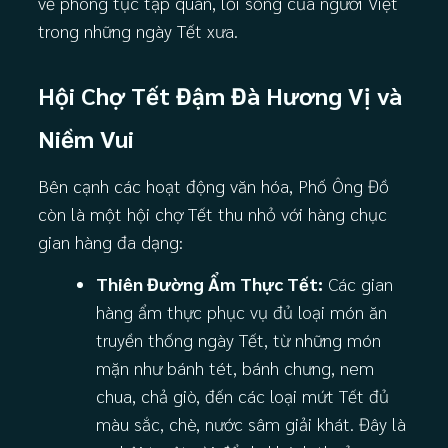
về phong tục tập quán, lối sống của người Việt
trong những ngày Tết xưa.
Hội Chợ Tết Đậm Đà Hương Vị và
Niềm Vui
Bên cạnh các hoạt động văn hóa, Phố Ông Đồ
còn là một hội chợ Tết thu nhỏ với hàng chục
gian hàng đa dạng:
Thiên Đường Ẩm Thực Tết:
Các gian
hàng ẩm thực phục vụ đủ loại món ăn
truyền thống ngày Tết, từ những món
mặn như bánh tét, bánh chưng, nem
chua, chả giò, đến các loại mứt Tết đủ
màu sắc, chè, nước sâm giải khát. Đây là