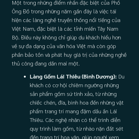
Một trong những điểm nhấn đặc biệt của Phố
Ông Đồ trong những năm gần đây là việc tái
hiện các làng nghề truyền thống nổi tiếng của
Việt Nam, đặc biệt là các tỉnh miền Tây Nam
Bộ. Điều này không chỉ giúp du khách hiểu hơn
về sự đa dạng của văn hóa Việt mà còn góp
phần bảo tồn và phát huy giá trị của những nghề
thủ công đang dần mai một.
Làng Gốm Lái Thiêu (Bình Dương):
Du
khách có cơ hội chiêm ngưỡng những
sản phẩm gốm sứ tinh xảo, từ những
chiếc chén, đĩa, bình hoa đến những vật
phẩm trang trí mang đậm dấu ấn Lái
Thiêu. Các nghệ nhân có thể trình diễn
quy trình làm gốm, từ nhào nặn đất sét
đến trang trí hoa văn, giúp người xem