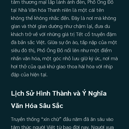
tâm thương mại lấp lánh ánh đèn, Phố Ông Đồ
tại Nhà Văn hóa Thanh niên là một cái tên
không thể không nhắc đến. Đây là nơi mà không
gian và thời gian dường như chậm lại, đưa du
khách trở về với những giá trị Tết cổ truyền đậm
đà bản sắc Việt. Giữa sự ồn ào, tấp nập của một
siêu đô thị, Phố Ông Đồ nổi lên như một điểm
nhấn văn hóa, một góc nhỏ lưu giữ ký ức, nơi mà
hơi thở của quá khứ giao thoa hài hòa với nhịp
đập của hiện tại.
Lịch Sử Hình Thành và Ý Nghĩa
Văn Hóa Sâu Sắc
Truyền thống “xin chữ” đầu năm đã ăn sâu vào
tâm thức người Việt từ bao đời nay. Người xưa