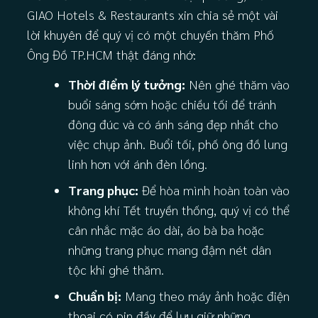
GIAO Hotels & Restaurants xin chia sẻ một vài
lời khuyên để quý vị có một chuyến thăm Phố
Ông Đồ TP.HCM thật đáng nhớ:
Thời điểm lý tưởng:
Nên ghé thăm vào
buổi sáng sớm hoặc chiều tối để tránh
đông đúc và có ánh sáng đẹp nhất cho
việc chụp ảnh. Buổi tối, phố ông đồ lung
linh hơn với ánh đèn lồng.
Trang phục:
Để hòa mình hoàn toàn vào
không khí Tết truyền thống, quý vị có thể
cân nhắc mặc áo dài, áo bà ba hoặc
những trang phục mang đậm nét dân
tộc khi ghé thăm.
Chuẩn bị:
Mang theo máy ảnh hoặc điện
thoại có pin đầy để lưu giữ những