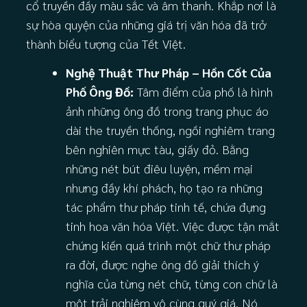
cổ truyền đầy màu sắc và âm thanh. Khắp nơi là
sự hòa quyện của những giá trị văn hóa đã trở
thành biểu tượng của Tết Việt.
Nghệ Thuật Thư Pháp – Hồn Cốt Của
Phố Ông Đồ:
Tâm điểm của phố là hình
ảnh những ông đồ trong trang phục áo
dài the truyền thống, ngồi nghiêm trang
bên nghiên mực tàu, giấy đỏ. Bằng
những nét bút điêu luyện, mềm mại
nhưng đầy khí phách, họ tạo ra những
tác phẩm thư pháp tinh tế, chứa đựng
tinh hoa văn hóa Việt. Việc được tận mắt
chứng kiến quá trình một chữ thư pháp
ra đời, được nghe ông đồ giải thích ý
nghĩa của từng nét chữ, từng con chữ là
một trải nghiệm vô cùng quý giá. Nó