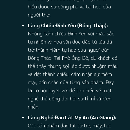
hiểu được sự công phu và tài hoa của
người thợ.
Làng Chiếu Định Yên (Đồng Tháp):
Những tấm chiếu Định Yên với màu sắc
tự nhiên và hoa văn độc đáo từ lâu đã
trở thành niềm tự hào của người dân
Đồng Tháp. Tại Phố Ông Đồ, du khách có
thể thấy những sợi lác được nhuộm màu
và dệt thành chiếu, cảm nhận sự mềm
mại, bền chắc của từng sản phẩm. Đây
là cơ hội tuyệt vời để tìm hiểu về một
nghề thủ công đòi hỏi sự tỉ mỉ và kiên
nhẫn.
Làng Nghề Đan Lát Mỹ An (An Giang):
Các sản phẩm đan lát từ tre, mây, lục