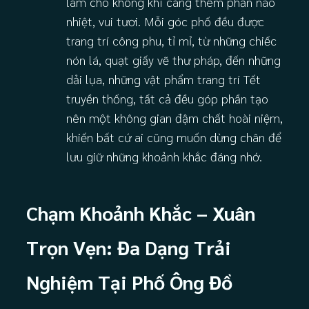
làm cho không khí càng thêm phần náo
nhiệt, vui tươi. Mỗi góc phố đều được
trang trí công phu, tỉ mỉ, từ những chiếc
nón lá, quạt giấy vẽ thư pháp, đến những
dải lụa, những vật phẩm trang trí Tết
truyền thống, tất cả đều góp phần tạo
nên một không gian đậm chất hoài niệm,
khiến bất cứ ai cũng muốn dừng chân để
lưu giữ những khoảnh khắc đáng nhớ.
Chạm Khoảnh Khắc – Xuân
Trọn Vẹn: Đa Dạng Trải
Nghiệm Tại Phố Ông Đồ