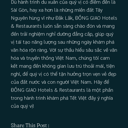
Dù hành trình du xuân của quý vị có điểm đến là
Sài Gòn, hay xa hơn là những miền đất Tây
Nguyên hùng vĩ như Đắk Lắk, ĐỒNG GIAO Hotels
& Restaurants luôn sẵn sàng chào đón và mang
đến trải nghiệm nghỉ dưỡng đẳng cấp, giúp quý
vị tái tạo năng lượng sau những ngày khám phá
văn hóa rộn ràng. Với sự thấu hiểu sâu sắc về văn
hóa và truyền thống Việt Nam, chúng tôi cam
kết mang đến không gian lưu trú thoải mái, tiện
nghi, để quý vị có thể tận hưởng trọn vẹn vẻ đẹp
của đất nước và con người Việt Nam. Hãy để
ĐỒNG GIAO Hotels & Restaurants là một phần
trong hành trình khám phá Tết Việt đầy ý nghĩa
của quý vị!
Share This Post :