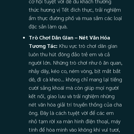
cơ hội tuyệt vời để du khách thưởng
thức hương vị Tết đích thực, trải nghiệm
ẩm thực đường phố và mua sắm các loại
đặc sản làm quà.
Trò Chơi Dân Gian – Nét Văn Hóa
Tương Tác:
Khu vực trò chơi dân gian
luôn thu hút đông đảo trẻ em và cả
người lớn. Những trò chơi như ô ăn quan,
nhảy dây, kéo co, ném vòng, bịt mắt bắt
dê, đi cà kheo… không chỉ mang lại tiếng
cười sảng khoái mà còn giúp mọi người
kết nối, giao lưu và trải nghiệm những
nét văn hóa giải trí truyền thống của cha
ông. Đây là cách tuyệt vời để các em
nhỏ tạm rời xa màn hình điện thoại, máy
tính để hòa mình vào không khí vui tươi,